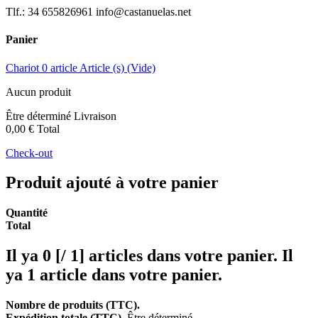
Tlf.: 34 655826961 info@castanuelas.net
Panier
Chariot
0
article
Article (s)
(Vide)
Aucun produit
Être déterminé
Livraison
0,00 €
Total
Check-out
Produit ajouté à votre panier
Quantité
Total
Il ya
0 [/ 1] articles dans votre panier.
Il
ya 1 article dans votre panier.
Nombre de produits (TTC).
Expédition totale (TTC).
Être déterminé