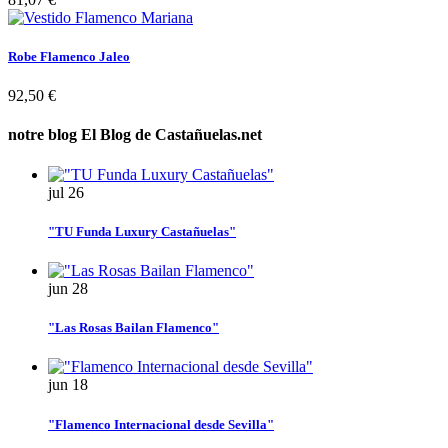
Robe Flamenco Jaleo
92,50 €
notre blog
El Blog de Castañuelas.net
jul
26
"TU Funda Luxury Castañuelas"
jun
28
"Las Rosas Bailan Flamenco"
jun
18
"Flamenco Internacional desde Sevilla"