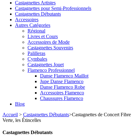
Castagnettes Artistes
Castagnettes pour Semi-Professionnels
Castagnettes Débutants
Accessoires
Autres Catégories
Régional
Livres et Cours
Accessoires de Mode
Castagnettes Souvenirs
Palilleras
Cymbales
Castagnettes Jouet
Flamenco Professionnel
Danse Flamenco Maillot
Jupe Danse Flamenco
Danse Flamenco Robe
Accessoires Flamenco
Chaussures Flamenco
Blog
Accueil
>
Castagnettes Débutants
>
Castagnettes de Concert Fibre
Verte, les Étincelles
Castagnettes Débutants