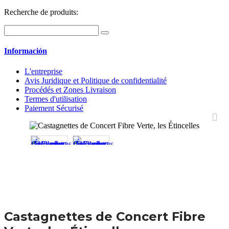
Recherche de produits:
Información
L'entreprise
Avis Juridique et Politique de confidentialité
Procédés et Zones Livraison
Termes d'utilisation
Paiement Sécurisé
Castagnettes de Concert Fibre