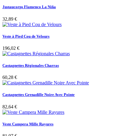
Justaucorps Flamenco La Niña
32,89 €
Veste à Pied Cou de Velours
196,02 €
Castagnettes Régionales Charras
60,28 €
Castagnettes Grenadille Noire Avec Pointe
82,64 €
Veste Campera Mille Rayures
81,07 €