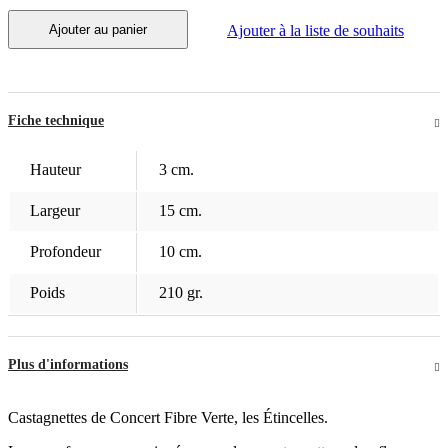
Ajouter au panier
Ajouter à la liste de souhaits
Fiche technique
Hauteur
3 cm.
Largeur
15 cm.
Profondeur
10 cm.
Poids
210 gr.
Plus d'informations
Castagnettes de Concert Fibre Verte, les Étincelles.