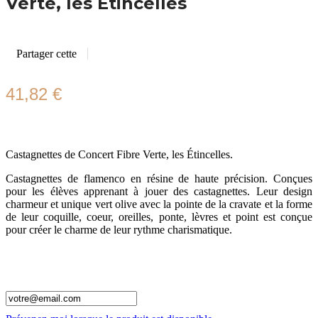
Verte, les Étincelles
Partager cette
41,82 €
Castagnettes de Concert Fibre Verte, les Étincelles.
Castagnettes de flamenco en résine de haute précision. Conçues
pour les élèves apprenant à jouer des castagnettes. Leur design
charmeur et unique vert olive avec la pointe de la cravate et la forme
de leur coquille, coeur, oreilles, ponte, lèvres et point est conçue
pour créer le charme de leur rythme charismatique.
Ce produit n'est plus en stock