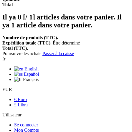
Total
Il ya
0 [/ 1] articles dans votre panier.
Il
ya 1 article dans votre panier.
Nombre de produits (TTC).
Expédition totale (TTC).
Être déterminé
Total (TTC).
Poursuivre les achats
Passer à la caisse
fr
English
Español
Français
EUR
€ Euro
£ Libra
Utilisateur
Se connecter
Mon Compte