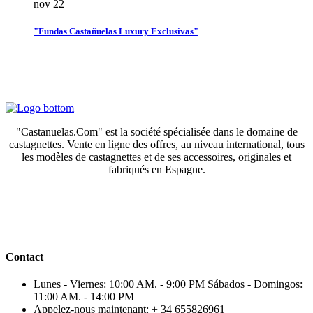
nov
22
"Fundas Castañuelas Luxury Exclusivas"
"Castanuelas.Com" est la société spécialisée dans le domaine de
castagnettes. Vente en ligne des offres, au niveau international, tous
les modèles de castagnettes et de ses accessoires, originales et
fabriqués en Espagne.
Contact
Lunes - Viernes: 10:00 AM. - 9:00 PM Sábados - Domingos:
11:00 AM. - 14:00 PM
Appelez-nous maintenant:
+ 34 655826961