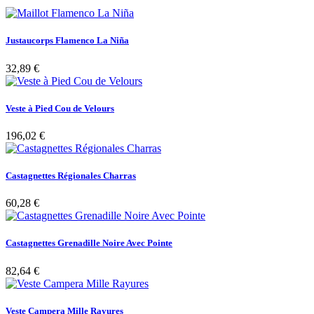
Justaucorps Flamenco La Niña
32,89 €
Veste à Pied Cou de Velours
196,02 €
Castagnettes Régionales Charras
60,28 €
Castagnettes Grenadille Noire Avec Pointe
82,64 €
Veste Campera Mille Rayures