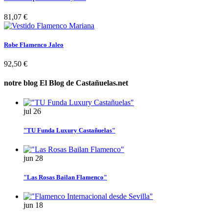
81,07 €
Robe Flamenco Jaleo
92,50 €
notre blog
El Blog de Castañuelas.net
jul
26
"TU Funda Luxury Castañuelas"
jun
28
"Las Rosas Bailan Flamenco"
jun
18