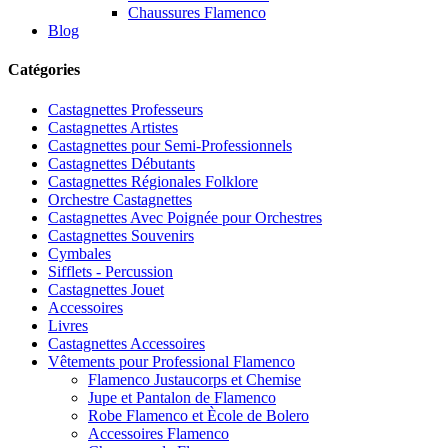
Chaussures Flamenco
Blog
Catégories
Castagnettes Professeurs
Castagnettes Artistes
Castagnettes pour Semi-Professionnels
Castagnettes Débutants
Castagnettes Régionales Folklore
Orchestre Castagnettes
Castagnettes Avec Poignée pour Orchestres
Castagnettes Souvenirs
Cymbales
Sifflets - Percussion
Castagnettes Jouet
Accessoires
Livres
Castagnettes Accessoires
Vêtements pour Professional Flamenco
Flamenco Justaucorps et Chemise
Jupe et Pantalon de Flamenco
Robe Flamenco et Ècole de Bolero
Accessoires Flamenco