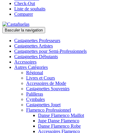
Check-Out
Liste de souhaits
Comparer
Basculer la navigation
Castagnettes Professeurs
Castagnettes Artistes
Castagnettes pour Semi-Professionnels
Castagnettes Débutants
Accessoires
Autres Catégories
Régional
Livres et Cours
Accessoires de Mode
Castagnettes Souvenirs
Palilleras
Cymbales
Castagnettes Jouet
Flamenco Professionnel
Danse Flamenco Maillot
Jupe Danse Flamenco
Danse Flamenco Robe
Accessoires Flamenco