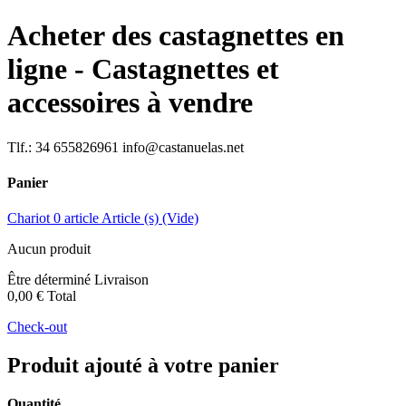
Acheter des castagnettes en
ligne - Castagnettes et
accessoires à vendre
Tlf.: 34 655826961 info@castanuelas.net
Panier
Chariot
0
article
Article (s)
(Vide)
Aucun produit
Être déterminé
Livraison
0,00 €
Total
Check-out
Produit ajouté à votre panier
Quantité