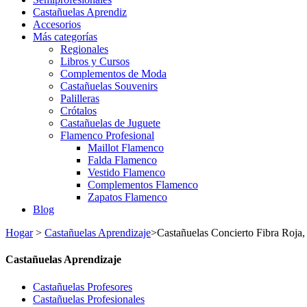
Castañuelas Aprendiz
Accesorios
Más categorías
Regionales
Libros y Cursos
Complementos de Moda
Castañuelas Souvenirs
Palilleras
Crótalos
Castañuelas de Juguete
Flamenco Profesional
Maillot Flamenco
Falda Flamenco
Vestido Flamenco
Complementos Flamenco
Zapatos Flamenco
Blog
Hogar
>
Castañuelas Aprendizaje
>
Castañuelas Concierto Fibra Roja,
Castañuelas Aprendizaje
Castañuelas Profesores
Castañuelas Profesionales