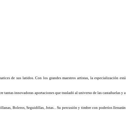
ices de sus latidos. Con los grandes maestros artistas, la especialización está
tre tantas innovadoras aportaciones que trasladó al universo de las castañuelas y a
llanas, Boleros, Seguidillas, Jotas... Su percusión y timbre con poderíos llenarán