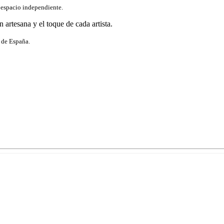
 espacio independiente.
n artesana y el toque de cada artista.
l de España.