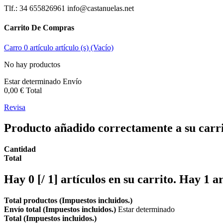
Tlf.: 34 655826961 info@castanuelas.net
Carrito De Compras
Carro
0
artículo
artículo (s)
(Vacío)
No hay productos
Estar determinado
Envío
0,00 €
Total
Revisa
Producto añadido correctamente a su carr
Cantidad
Total
Hay
0 [/ 1] artículos en su carrito.
Hay 1 ar
Total productos (Impuestos incluidos.)
Envío total (Impuestos incluidos.)
Estar determinado
Total (Impuestos incluidos.)