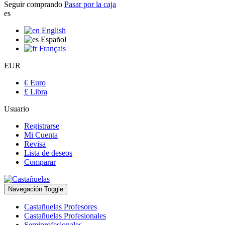
Seguir comprando
Pasar por la caja
es
English
Español
Français
EUR
€ Euro
£ Libra
Usuario
Registrarse
Mi Cuenta
Revisa
Lista de deseos
Comparar
Navegación Toggle
Castañuelas Profesores
Castañuelas Profesionales
Semiprofesionales