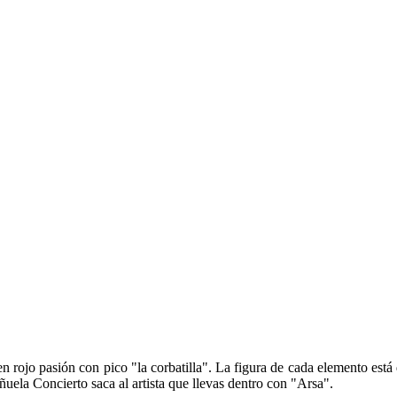
en rojo pasión con pico "la corbatilla". La figura de cada elemento está 
ñuela Concierto saca al artista que llevas dentro con "Arsa".