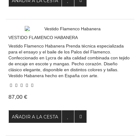
AÑADIR A LA CESTA
VESTIDO FLAMENCO HABANERA
Vestido Flamenco Habanera Prenda técnica especializada
para el ensayo y el baile de los Palos del Flamenco.
Confeccionado en Lycra de alta calidad combinada con tejido
de encaje en escote y mangas. Pecho corazón. Diseño
clásico elegante, disponible en distintos colores y tallas.
Vestido Habanera hecho en España con arte.
87,00 €
AÑADIR A LA CESTA