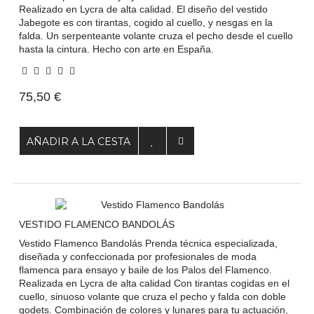
Realizado en Lycra de alta calidad. El diseño del vestido
Jabegote es con tirantas, cogido al cuello, y nesgas en la
falda. Un serpenteante volante cruza el pecho desde el cuello
hasta la cintura. Hecho con arte en España.
75,50 €
AÑADIR A LA CESTA
VESTIDO FLAMENCO BANDOLÁS
Vestido Flamenco Bandolás Prenda técnica especializada,
diseñada y confeccionada por profesionales de moda
flamenca para ensayo y baile de los Palos del Flamenco.
Realizada en Lycra de alta calidad Con tirantas cogidas en el
cuello, sinuoso volante que cruza el pecho y falda con doble
godets. Combinación de colores y lunares para tu actuación,