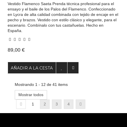
Vestido Flamenco Saeta Prenda técnica profesional para el
ensayo y el baile de los Palos del Flamenco. Confeccionado
en Lycra de alta calidad combinada con tejido de encaje en el
pecho y brazos. Vestido con estilo clásico y elegante, para el
escenario. Combínalo con tus castañuelas. Hecho en
España.
89,00 €
AÑADIR A LA CESTA
Mostrando 1 - 12 de 41 items
Mostrar todos
1
2
3
4