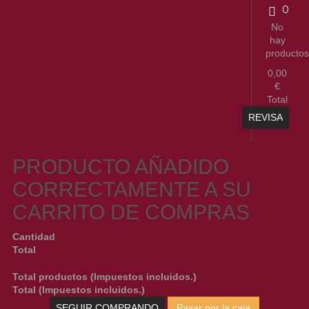
0
No
hay
producto
0,00
€
Total
REVISA
PRODUCTO AÑADIDO
CORRECTAMENTE A SU
CARRITO DE COMPRAS
Cantidad
Total
Total productos (Impuestos incluidos.)
Total (Impuestos incluidos.)
SEGUIR COMPRANDO
Pasar por la caja