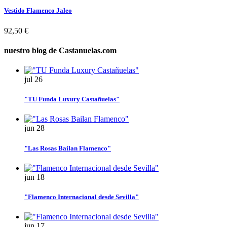
Vestido Flamenco Jaleo
92,50 €
nuestro blog
de Castanuelas.com
jul
26
"TU Funda Luxury Castañuelas"
jun
28
"Las Rosas Bailan Flamenco"
jun
18
"Flamenco Internacional desde Sevilla"
jun
17