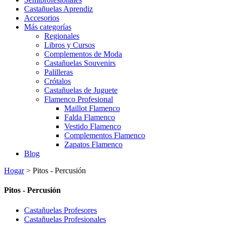
Castañuelas Aprendiz
Accesorios
Más categorías
Regionales
Libros y Cursos
Complementos de Moda
Castañuelas Souvenirs
Palilleras
Crótalos
Castañuelas de Juguete
Flamenco Profesional
Maillot Flamenco
Falda Flamenco
Vestido Flamenco
Complementos Flamenco
Zapatos Flamenco
Blog
Hogar
>
Pitos - Percusión
Pitos - Percusión
Castañuelas Profesores
Castañuelas Profesionales