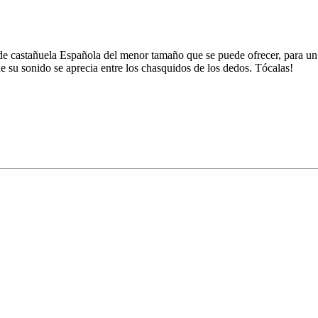
 de castañuela Española del menor tamaño que se puede ofrecer, para un
de su sonido se aprecia entre los chasquidos de los dedos. Tócalas!