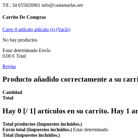
Tlf.: 34 655826961 info@castanuelas.net
Carrito De Compras
Carro
0
artículo
artículo (s)
(Vacío)
No hay productos
Estar determinado
Envío
0,00 €
Total
Revisa
Producto añadido correctamente a su carr
Cantidad
Total
Hay
0 [/ 1] artículos en su carrito.
Hay 1 ar
Total productos (Impuestos incluidos.)
Envío total (Impuestos incluidos.)
Estar determinado
Total (Impuestos incluidos.)