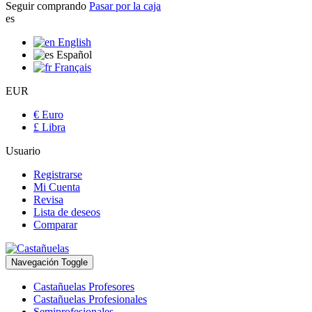
Seguir comprando
Pasar por la caja
es
English
Español
Français
EUR
€ Euro
£ Libra
Usuario
Registrarse
Mi Cuenta
Revisa
Lista de deseos
Comparar
Navegación Toggle
Castañuelas Profesores
Castañuelas Profesionales
Semiprofesionales