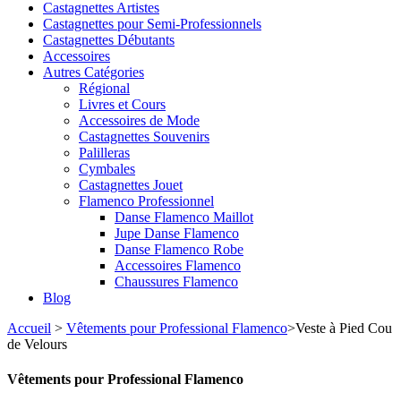
Castagnettes Artistes
Castagnettes pour Semi-Professionnels
Castagnettes Débutants
Accessoires
Autres Catégories
Régional
Livres et Cours
Accessoires de Mode
Castagnettes Souvenirs
Palilleras
Cymbales
Castagnettes Jouet
Flamenco Professionnel
Danse Flamenco Maillot
Jupe Danse Flamenco
Danse Flamenco Robe
Accessoires Flamenco
Chaussures Flamenco
Blog
Accueil
>
Vêtements pour Professional Flamenco
>
Veste à Pied Cou
de Velours
Vêtements pour Professional Flamenco