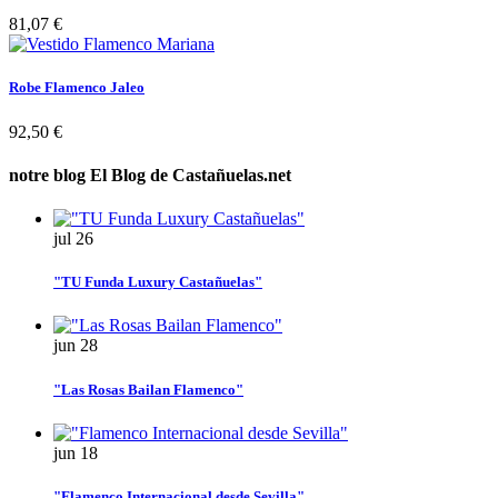
81,07 €
Robe Flamenco Jaleo
92,50 €
notre blog
El Blog de Castañuelas.net
jul
26
"TU Funda Luxury Castañuelas"
jun
28
"Las Rosas Bailan Flamenco"
jun
18
"Flamenco Internacional desde Sevilla"