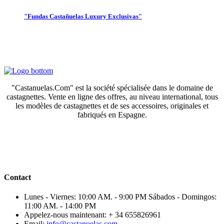
"Fundas Castañuelas Luxury Exclusivas"
"Castanuelas.Com" est la société spécialisée dans le domaine de
castagnettes. Vente en ligne des offres, au niveau international, tous
les modèles de castagnettes et de ses accessoires, originales et
fabriqués en Espagne.
Contact
Lunes - Viernes: 10:00 AM. - 9:00 PM Sábados - Domingos:
11:00 AM. - 14:00 PM
Appelez-nous maintenant:
+ 34 655826961
Email:
info@castanuelas.com