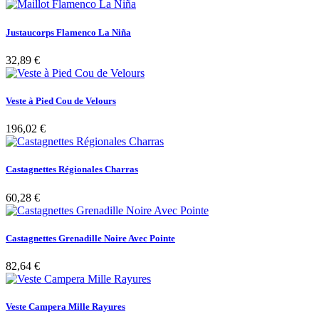
Justaucorps Flamenco La Niña
32,89 €
Veste à Pied Cou de Velours
196,02 €
Castagnettes Régionales Charras
60,28 €
Castagnettes Grenadille Noire Avec Pointe
82,64 €
Veste Campera Mille Rayures