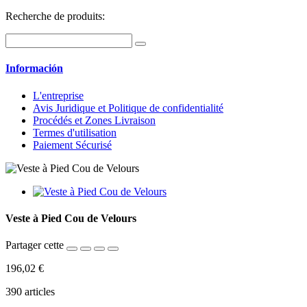
Recherche de produits:
Información
L'entreprise
Avis Juridique et Politique de confidentialité
Procédés et Zones Livraison
Termes d'utilisation
Paiement Sécurisé
Veste à Pied Cou de Velours
Partager cette
196,02 €
390
articles