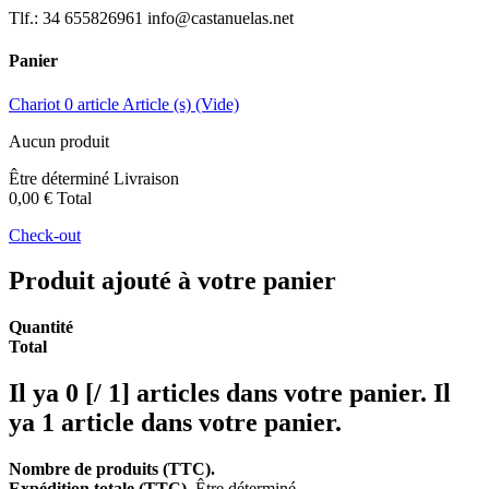
Tlf.: 34 655826961 info@castanuelas.net
Panier
Chariot
0
article
Article (s)
(Vide)
Aucun produit
Être déterminé
Livraison
0,00 €
Total
Check-out
Produit ajouté à votre panier
Quantité
Total
Il ya
0 [/ 1] articles dans votre panier.
Il
ya 1 article dans votre panier.
Nombre de produits (TTC).
Expédition totale (TTC).
Être déterminé