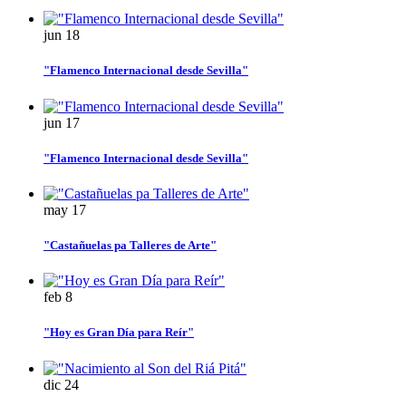
jun
18
"Flamenco Internacional desde Sevilla"
jun
17
"Flamenco Internacional desde Sevilla"
may
17
"Castañuelas pa Talleres de Arte"
feb
8
"Hoy es Gran Día para Reír"
dic
24