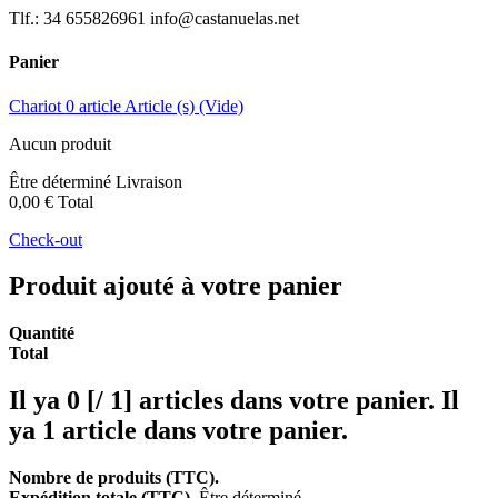
Tlf.: 34 655826961 info@castanuelas.net
Panier
Chariot
0
article
Article (s)
(Vide)
Aucun produit
Être déterminé
Livraison
0,00 €
Total
Check-out
Produit ajouté à votre panier
Quantité
Total
Il ya
0 [/ 1] articles dans votre panier.
Il
ya 1 article dans votre panier.
Nombre de produits (TTC).
Expédition totale (TTC).
Être déterminé