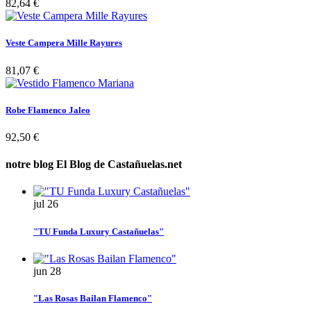
82,64 €
Veste Campera Mille Rayures
81,07 €
Robe Flamenco Jaleo
92,50 €
notre blog
El Blog de Castañuelas.net
jul
26
"TU Funda Luxury Castañuelas"
jun
28
"Las Rosas Bailan Flamenco"