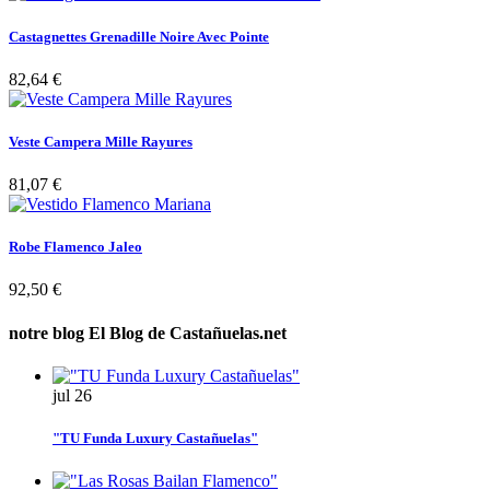
Castagnettes Grenadille Noire Avec Pointe
82,64 €
Veste Campera Mille Rayures
81,07 €
Robe Flamenco Jaleo
92,50 €
notre blog
El Blog de Castañuelas.net
jul
26
"TU Funda Luxury Castañuelas"