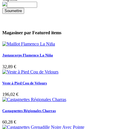
Soumettre
Magasiner par
Featured items
Justaucorps Flamenco La Niña
32,89 €
Veste à Pied Cou de Velours
196,02 €
Castagnettes Régionales Charras
60,28 €