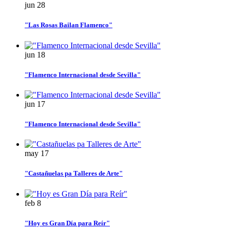
jun
28
"Las Rosas Bailan Flamenco"
jun
18
"Flamenco Internacional desde Sevilla"
jun
17
"Flamenco Internacional desde Sevilla"
may
17
"Castañuelas pa Talleres de Arte"
feb
8
"Hoy es Gran Día para Reír"