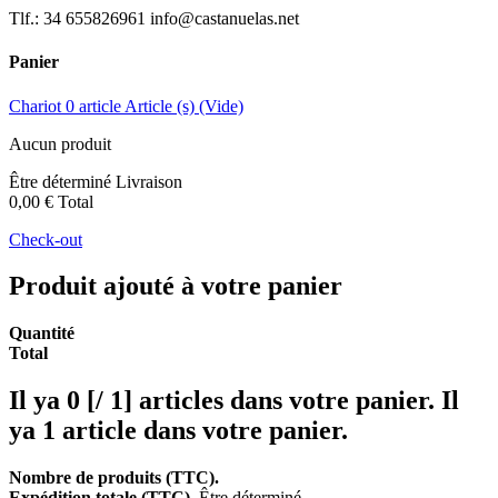
Tlf.: 34 655826961 info@castanuelas.net
Panier
Chariot
0
article
Article (s)
(Vide)
Aucun produit
Être déterminé
Livraison
0,00 €
Total
Check-out
Produit ajouté à votre panier
Quantité
Total
Il ya
0 [/ 1] articles dans votre panier.
Il
ya 1 article dans votre panier.
Nombre de produits (TTC).
Expédition totale (TTC).
Être déterminé